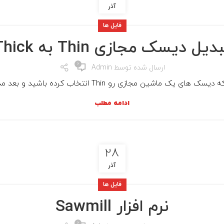
آذر
فایل ها
دیل دیسک مجازی Thin به Thick
0
ارسال شده توسط
Admin
 انتخاب کرده باشید و بعد مدتی به این نتیجه برسید که نیاز دارید...
ادامه مطلب
28
آذر
فایل ها
نرم افزار Sawmill
0