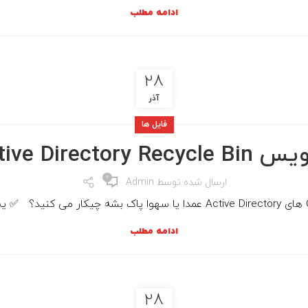
ادامه مطلب
28
آذر
فایل ها
Active Directory Recyc
0
ارسال شده توسط
Admin
ادامه مطلب
28