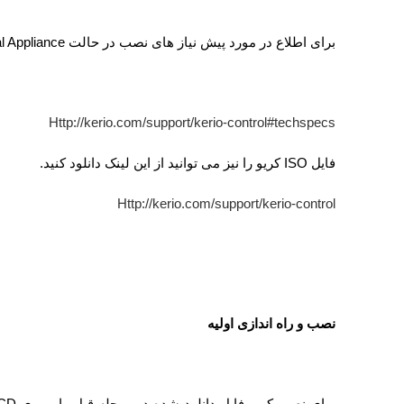
برای اطلاع در مورد پیش نیاز های نصب در حالت
al Appliance
Http://kerio.com/support/kerio-control#techspecs
فایل
ISO
کریو را نیز می توانید از این لینک دانلود کنید.
Http://kerio.com/support/kerio-control
نصب و راه اندازی اولیه
برای نصب کریو فایل دانلود شده در مرحله قبل را ر روی
CD