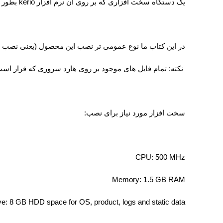
یک دستگاه سخت افزاری که بر روی آن نرم افزار
kerio
بطور 
در این کتاب ما نوع عمومی تر نصب این محصول (یعنی نصب نر
نکته: تمام فایل های موجود بر روی هارد سروری که قرار اس
سخت افزار مورد نیاز برای نصب:
CPU: 500 MHz
Memory: 1.5 GB RAM
ve: 8 GB HDD space for OS, product, logs and static data