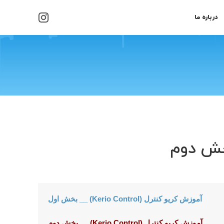
درباره ما
آموزش کریو کنترل (Kerio Control) __ بخش اول
آموزش کریو کنترل (Kerio Control) __ بخش دوم