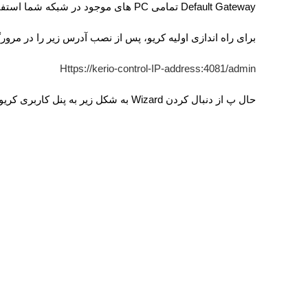
Default Gateway
تمامی
PC
های موجود در شبکه شما استفا
برای راه اندازی اولیه کریو، پس از نصب آدرس زیر را در مرورگ
Https://kerio-control-IP-address:4081/admin
حال پ از دنبال کردن
Wizard
به شکل زیر به پنل کاربری کر