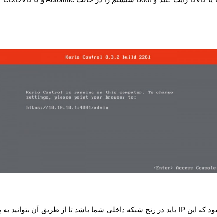
د که این
IP
باید در رنج شبکه داخلی شما باشد تا از طریق آن بتوانید به 