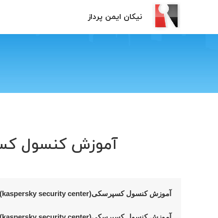
نیکان ایمن پرداز
آموزش کنسول کسپرسکی(ky security center
آموزش کنسول کسپرسکی(kaspersky security center)__بخش اول
آموزش کنسول کسپرسکی(kaspersky security center)__بخش دوم