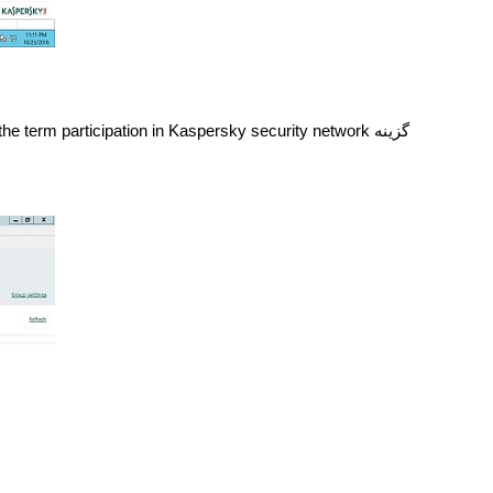
گزینه
the term participation in Kaspersky security network