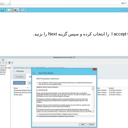
I accept 
را انتخاب کرده و سپس گزینه
Next
را بزنید.