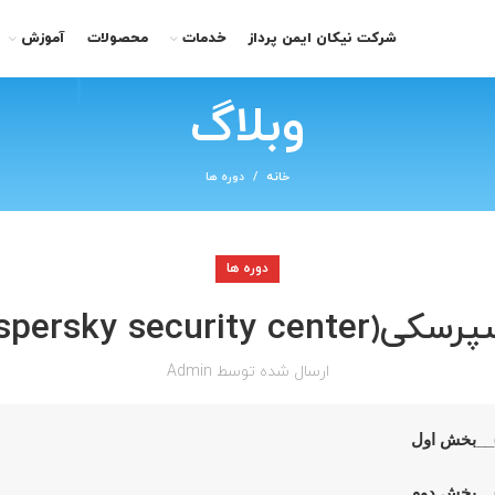
شرکت نیکان ایمن پرداز
خدمات
محصولات
آموزش
وبلاگ
خانه
دوره ها
دوره ها
kaspers)__بخش ششم
ارسال شده توسط
Admin