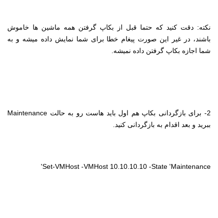
نکته: دقت کنید که حتما قبل از بکاپ گرفتن همه ماشین ها خاموش
باشند، در غیر این صورت پیغام خطا برای شما نمایش داده میشه و به
شما اجازه بکاپ گرفتن داده نمیشه.
2- برای بازگردانی بکاپ هم اول باید هاست رو به حالت
Maintenance
ببرید و بعد اقدام به بازگردانی کنید.
'
Set-VMHost -VMHost 10.10.10.10 -State 'Maintenance