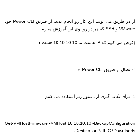
از دو طریق می تونید این کار رو انجام بدید: از طریق
Power CLI
خود
VMware
و
SSH
که هر دو رو توی این آموزش میارم.
(فرض می کنیم که
IP
هاست ما 10.10.10.10 هست.)
✅اتصال از طریق
Power CLI
✅
1- برای بکاپ گیری از دستور زیر استفاده می کنیم:
Get-VMHostFirmware -VMHost 10.10.10.10 -BackupConfiguration
-DestinationPath C:\Downloads