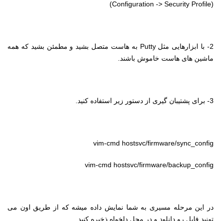
)
Configuration -> Security Profile
(
2- با ابزارهایی مثل
Putty
به هاست متصل بشید و مطمئن بشید که همه
ماشین های هاست خاموش باشند.
3- برای پشتیبان گیری از دستور زیر استفاده کنید.
vim-cmd hostsvc/firmware/sync_config
vim-cmd hostsvc/firmware/backup_config
در این مرحله مسیری به شما نمایش داده میشه که از طریق اون می
تونید فایل رو دانلود و در محل دلخواه ذخیره کنید.