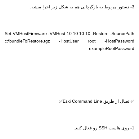
3- دستور مربوط به بازگردانی هم به شکل زیر اجرا میشه.
Set-VMHostFirmware -VMHost 10.10.10.10 -Restore -SourcePath
c:\bundleToRestore.tgz -HostUser root -HostPassword
exampleRootPassword
✅اتصال از طریق
Esxi Command Line
✅
1- روی هاست
SSH
رو فعال کنید.