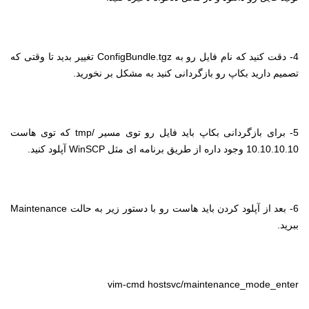
4- دقت کنید که نام فایل رو به
ConfigBundle.tgz
تغییر بدید تا وقتی که
تصمیم دارید بکاپ رو بازگردانی کنید به مشکل بر نخورید.
5- برای بازگردانی بکاپ باید فایل رو توی مسیر /
tmp
که توی هاست
10.10.10.10 وجود داره از طریق برنامه ای مثل
WinSCP
آپلود کنید.
6- بعد از آپلود کردن باید هاست رو با دستور زیر به حالت
Maintenance
ببرید.
vim-cmd hostsvc/maintenance_mode_enter