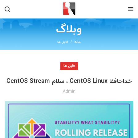
وبلاگ
خانه
فایل ها
فایل ها
خداحافظ CentOS Linux ، سلام CentOS Stream
Admin