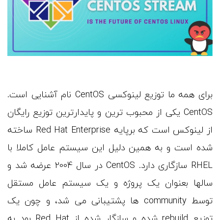
برای همه ما توزیع لینوکسی CentOS نام آشنایی است.
CentOS یکی از محبوب ترین و پایدارترین توزیع رایگان
از لینوکس است که برپایه Red Hat Enterprise ساخته
شده است و به همین دلیل این سیستم عامل کاملا با
RHEL سازگاری دارد. CentOS در سال 2004 عرضه شد و
سالها بعنوان یک پروژه و یک سیستم عامل مستقل
توسط community ها پشتیبانی می شد، و چون یک
توزیع rebuild شده و سازگار شده از Red Hat بود به